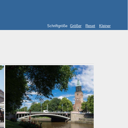
Schriftgröße
Größer
Reset
Kleiner