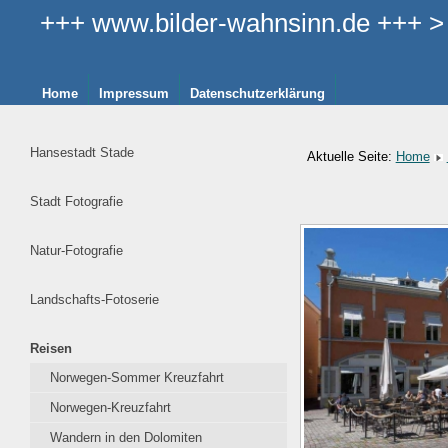
+++ www.bilder-wahnsinn.de +++ > >
Home
Impressum
Datenschutzerklärung
Hansestadt Stade
Aktuelle Seite:
Home
Stadt Fotografie
Natur-Fotografie
Landschafts-Fotoserie
Reisen
Norwegen-Sommer Kreuzfahrt
Norwegen-Kreuzfahrt
Wandern in den Dolomiten