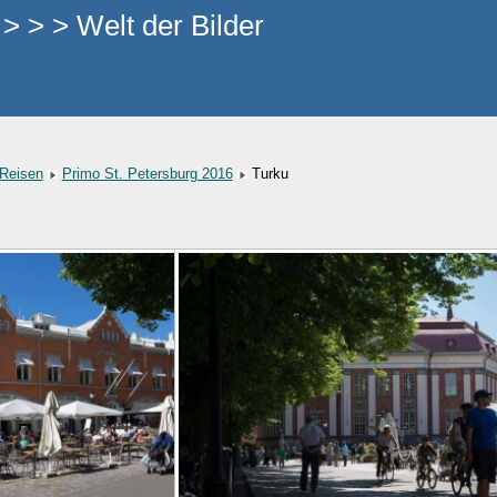
 > > Welt der Bilder
Reisen
Primo St. Petersburg 2016
Turku