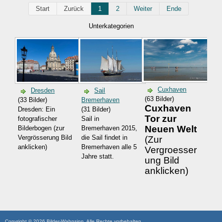
Start
Zurück
1
2
Weiter
Ende
Unterkategorien
Cuxhaven
Dresden
Sail
(63 Bilder)
(33 Bilder)
Bremerhaven
Cuxhaven
Dresden: Ein
(31 Bilder)
Tor zur
fotografischer
Sail in
Neuen Welt
Bilderbogen (zur
Bremerhaven 2015,
Vergrösserung Bild
die Sail findet in
(Zur
anklicken)
Bremerhaven alle 5
Vergroesser
Jahre statt.
ung Bild
anklicken)
Copyright © 2026 Bilder-Wahnsinn. Alle Rechte vorbehalten.