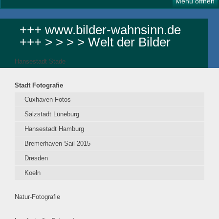
Menü öffnen
+++ www.bilder-wahnsinn.de
+++ > > > > Welt der Bilder
Hansestadt Stade
Stadt Fotografie
Cuxhaven-Fotos
Salzstadt Lüneburg
Hansestadt Hamburg
Bremerhaven Sail 2015
Dresden
Koeln
Natur-Fotografie