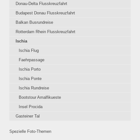
Donau-Delta Flusskreuzfahrt
Budapest Donau Flusskreuzfahrt
Balkan Busrundreise
Rotterdam Rhein Flusskreuzfahrt
Ischia
Ischia Flug
Faehrpassage
Ischia Porto
Ischia Ponte
Ischia Rundreise
Bootstour Amalfikueste
Insel Procida
Gasteiner Tal
Spezielle Foto-Themen