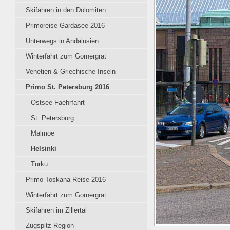
Skifahren in den Dolomiten
Primoreise Gardasee 2016
Unterwegs in Andalusien
Winterfahrt zum Gornergrat
Venetien & Griechische Inseln
Primo St. Petersburg 2016
Ostsee-Faehrfahrt
St. Petersburg
Malmoe
Helsinki
Turku
Primo Toskana Reise 2016
Winterfahrt zum Gornergrat
Skifahren im Zillertal
Zugspitz Region