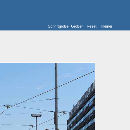
Schriftgröße
Größer
Reset
Kleiner