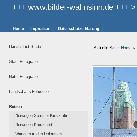
+++ www.bilder-wahnsinn.de +++ > >
Home
Impressum
Datenschutzerklärung
Hansestadt Stade
Aktuelle Seite:
Home
Stadt Fotografie
Natur-Fotografie
Landschafts-Fotoserie
Reisen
Norwegen-Sommer Kreuzfahrt
Norwegen-Kreuzfahrt
Wandern in den Dolomiten