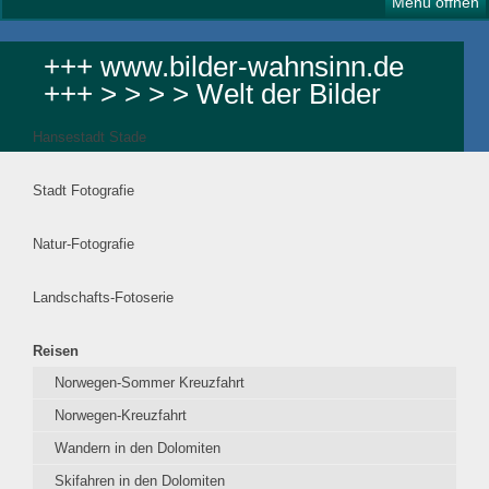
Menü öffnen
+++ www.bilder-wahnsinn.de
+++ > > > > Welt der Bilder
Hansestadt Stade
Stadt Fotografie
Natur-Fotografie
Landschafts-Fotoserie
Reisen
Norwegen-Sommer Kreuzfahrt
Norwegen-Kreuzfahrt
Wandern in den Dolomiten
Skifahren in den Dolomiten