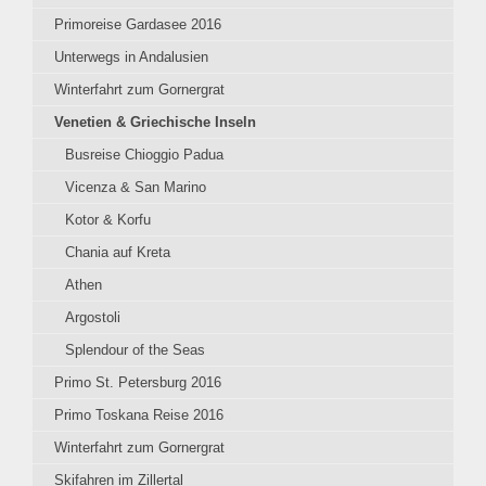
Primoreise Gardasee 2016
Unterwegs in Andalusien
Winterfahrt zum Gornergrat
Venetien & Griechische Inseln
Busreise Chioggio Padua
Vicenza & San Marino
Kotor & Korfu
Chania auf Kreta
Athen
Argostoli
Splendour of the Seas
Primo St. Petersburg 2016
Primo Toskana Reise 2016
Winterfahrt zum Gornergrat
Skifahren im Zillertal