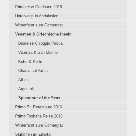
Primoreise Gardasee 2016
Unterwegs in Andalusien
Winterfahrt zum Gornergrat
Venetien & Griechische Inseln
Busreise Chioggio Padua
Vicenza & San Marino
Kotor & Korfu
Chania auf Kreta
Athen
Argostoli
Splendour of the Seas
Primo St. Petersburg 2016
Primo Toskana Reise 2016
Winterfahrt zum Gornergrat
Skifahren im Zillertal