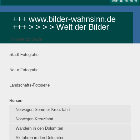
Menü öffnen
+++ www.bilder-wahnsinn.de
+++ > > > > Welt der Bilder
Hansestadt Stade
Stadt Fotografie
Natur-Fotografie
Landschafts-Fotoserie
Reisen
Norwegen-Sommer Kreuzfahrt
Norwegen-Kreuzfahrt
Wandern in den Dolomiten
Skifahren in den Dolomiten