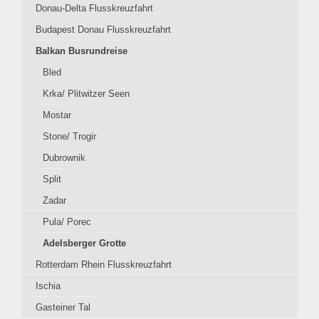
Donau-Delta Flusskreuzfahrt
Budapest Donau Flusskreuzfahrt
Balkan Busrundreise
Bled
Krka/ Plitwitzer Seen
Mostar
Stone/ Trogir
Dubrownik
Split
Zadar
Pula/ Porec
Adelsberger Grotte
Rotterdam Rhein Flusskreuzfahrt
Ischia
Gasteiner Tal