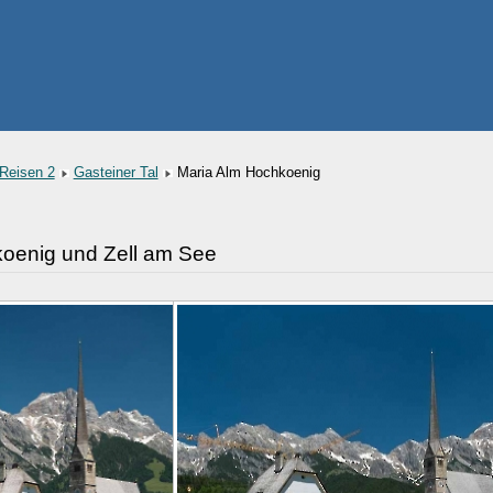
Reisen 2
Gasteiner Tal
Maria Alm Hochkoenig
koenig und Zell am See