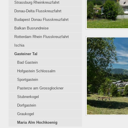
Strassburg Rheinkreuzfahrt
Donau-Delta Flusskreuzfahrt
Budapest Donau Flusskreuzfahrt
Balkan Busrundreise
Rotterdam Rhein Flusskreuzfahrt
Ischia
Gasteiner Tal
Bad Gastein
Hofgastein Schlossalm
Sportgastein
Pasterze am Grossglockner
Stubnerkogel
Dorfgastein
Graukogel
Maria Alm Hochkoenig