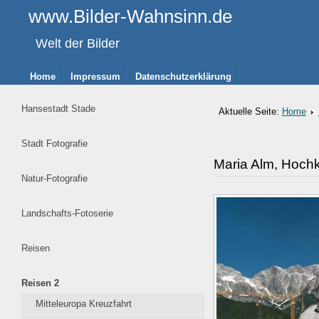
www.Bilder-Wahnsinn.de
Welt der Bilder
Home
Impressum
Datenschutzerklärung
Hansestadt Stade
Aktuelle Seite:
Home
Stadt Fotografie
Maria Alm, Hoch
Natur-Fotografie
Landschafts-Fotoserie
Reisen
Reisen 2
Mitteleuropa Kreuzfahrt