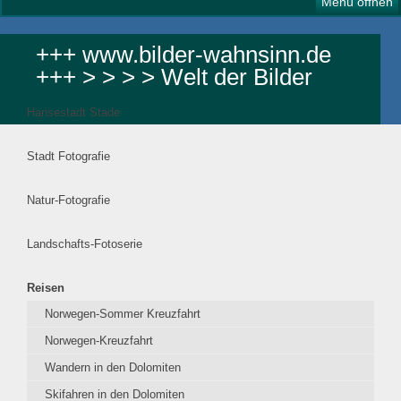
Menü öffnen
+++ www.bilder-wahnsinn.de
+++ > > > > Welt der Bilder
Hansestadt Stade
Stadt Fotografie
Natur-Fotografie
Landschafts-Fotoserie
Reisen
Norwegen-Sommer Kreuzfahrt
Norwegen-Kreuzfahrt
Wandern in den Dolomiten
Skifahren in den Dolomiten