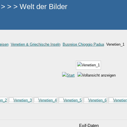
 > > Welt der Bilder
eisen
Venetien & Griechische Inseln
Busreise Chioggio Padua
Venetien_1
Exif-Daten