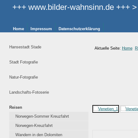
+++ www.bilder-wahnsinn.de +++ > >
Home
Impressum
Datenschutzerklärung
Hansestadt Stade
Aktuelle Seite:
Home
R
Stadt Fotografie
Natur-Fotografie
Landschafts-Fotoserie
Reisen
Norwegen-Sommer Kreuzfahrt
Norwegen-Kreuzfahrt
Wandern in den Dolomiten