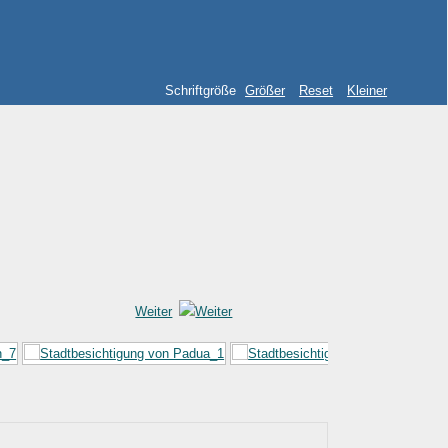
Schriftgröße
Größer
Reset
Kleiner
Weiter